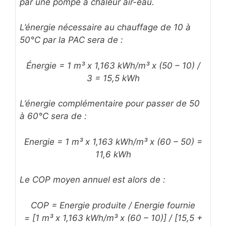
par une pompe à chaleur air-eau.
L’énergie nécessaire au chauffage de 10 à
50°C par la PAC sera de :
Énergie = 1 m³ x 1,163 kWh/m³ x (50 – 10) /
3 = 15,5 kWh
L’énergie complémentaire pour passer de 50
à 60°C sera de :
Energie = 1 m³ x 1,163 kWh/m³ x (60 – 50) =
11,6 kWh
Le COP moyen annuel est alors de :
COP = Energie produite / Energie fournie
= [1 m³ x 1,163 kWh/m³ x (60 – 10)] / [15,5 +