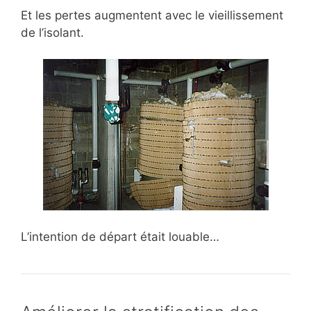
Et les pertes augmentent avec le vieillissement
de l’isolant.
L’intention de départ était louable…