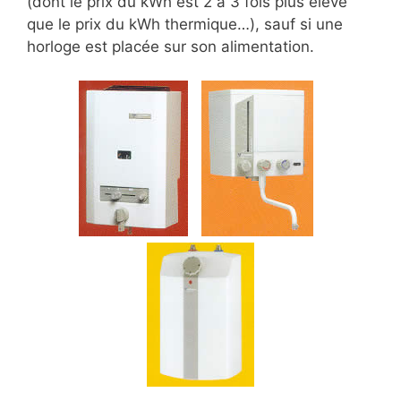
(dont le prix du kWh est 2 à 3 fois plus élevé
que le prix du kWh thermique…), sauf si une
horloge est placée sur son alimentation.