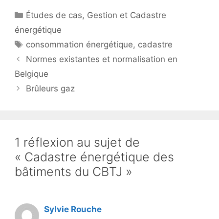
Catégories
Études de cas
,
Gestion et Cadastre
énergétique
Étiquettes
consommation énergétique
,
cadastre
Normes existantes et normalisation en
Belgique
Brûleurs gaz
1 réflexion au sujet de
« Cadastre énergétique des
bâtiments du CBTJ »
Sylvie Rouche