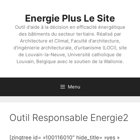
Aller
au
Energie Plus Le Site
contenu
Outil d'aide à la décision en efficacité énergétique
des bâtiments du secteur tertiaire. Réalisé par
Architecture et Climat, Faculté d'architecture,
d'ingénierie architecturale, d'urbanisme (LOCI), site
de Louvain-la-Neuve, Université catholique de
Louvain, Belgique avec le soutien de la Wallonie.
Menu
Outil Responsable Energie2
[zingtree id= »100116010″ hide_title= »yes »