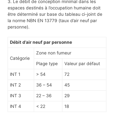
3. Le débit de conception minimal dans les
espaces destinés à l’occupation humaine doit
être déterminé sur base du tableau ci-joint de
la norme NBN EN 13779 (taux d’air neuf par
personne).
Débit d’air neuf par personne
Zone non fumeur
Catégorie
Plage type
Valeur par défaut
INT 1
> 54
72
INT 2
36 – 54
45
INT 3
22 – 36
29
INT 4
< 22
18