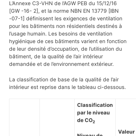
L’Annexe C3-VHN de l’AGW PEB du 15/12/16
[GW -16- 2], et la norme NBN EN 13779 [IBN
-07-1] définissent les exigences de ventilation
pour les bâtiments non résidentiels destinés à
l’usage humain. Les besoins de ventilation
hygiénique de ces bâtiments varient en fonction
de leur densité d’occupation, de l’utilisation du
bâtiment, de la qualité de l’air intérieur
demandée et de l’environnement extérieur.
La classification de base de la qualité de l’air
intérieur est reprise dans le tableau ci-dessous.
Classification
par le niveau
de CO
2
Valeur
Niveau de