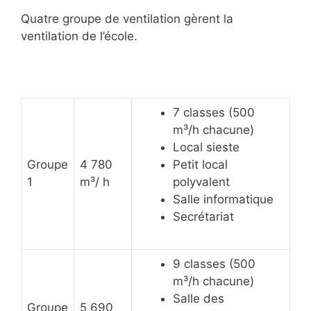
Quatre groupe de ventilation gèrent la
ventilation de l’école.
7 classes (500
m³/h chacune)
Local sieste
Groupe
4 780
Petit local
1
m³/ h
polyvalent
Salle informatique
Secrétariat
9 classes (500
m³/h chacune)
Salle des
Groupe
5 690