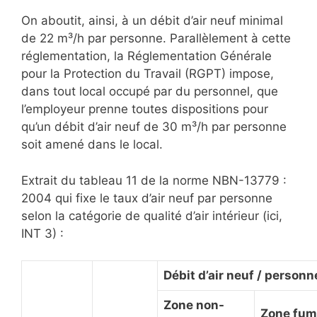
On aboutit, ainsi, à un débit d’air neuf minimal
de 22 m³/h par personne. Parallèlement à cette
réglementation, la Réglementation Générale
pour la Protection du Travail (RGPT) impose,
dans tout local occupé par du personnel, que
l’employeur prenne toutes dispositions pour
qu’un débit d’air neuf de 30 m³/h par personne
soit amené dans le local.
Extrait du tableau 11 de la norme NBN-13779 :
2004 qui fixe le taux d’air neuf par personne
selon la catégorie de qualité d’air intérieur (ici,
INT 3) :
Débit d’air neuf / personn
Zone non-
Zone fum